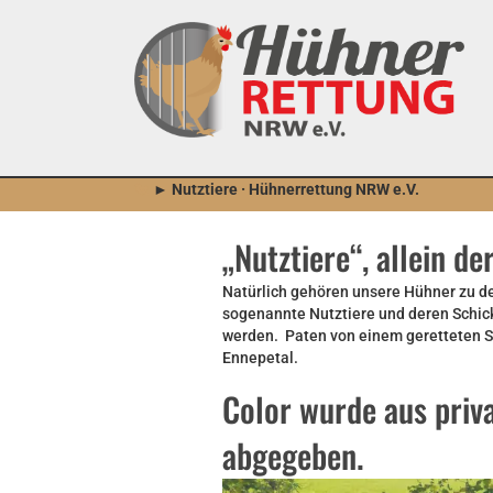
🐔
►
Nutztiere · Hühnerrettung NRW e.V.
„Nutztiere“, allein de
Natürlich gehören unsere Hühner zu de
sogenannte Nutztiere und deren Schick
werden. Paten von einem geretteten S
Ennepetal.
Color wurde aus priv
abgegeben.