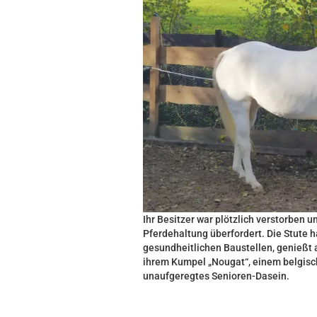
Ihr Besitzer war plötzlich verstorben u
Pferdehaltung überfordert. Die Stute h
gesundheitlichen Baustellen, genießt a
ihrem Kumpel „Nougat“, einem belgisch
unaufgeregtes Senioren-Dasein.