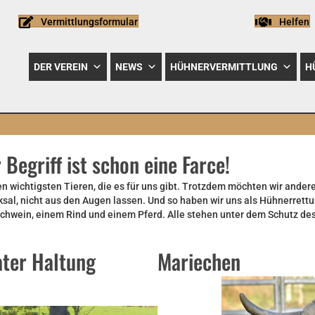
Vermittlungsformular
Helfen
DER VEREIN
NEWS
HÜHNERVERMITTLUNG
H
r Begriff ist schon eine Farce!
n wichtigsten Tieren, die es für uns gibt. Trotzdem möchten wir ande
sal, nicht aus den Augen lassen. Und so haben wir uns als Hühnerrett
chwein, einem Rind und einem Pferd. Alle stehen unter dem Schutz de
ater Haltung
Mariechen