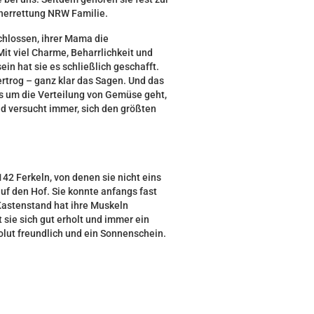
hnerrettung NRW Familie.
chlossen, ihrer Mama die
Mit viel Charme, Beharrlichkeit und
in hat sie es schließlich geschafft.
rtrog – ganz klar das Sagen. Und das
es um die Verteilung von Gemüse geht,
d versucht immer, sich den größten
2 Ferkeln, von denen sie nicht eins
f den Hof. Sie konnte anfangs fast
 Kastenstand hat ihre Muskeln
sie sich gut erholt und immer ein
solut freundlich und ein Sonnenschein.