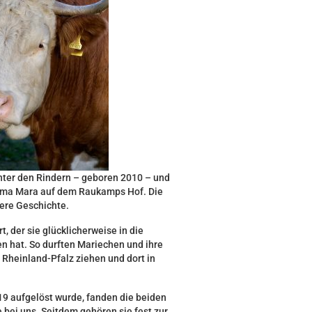
nter den Rindern – geboren 2010 – und
ama Mara auf dem Raukamps Hof. Die
ere Geschichte.
t, der sie glücklicherweise in die
 hat. So durften Mariechen und ihre
Rheinland-Pfalz ziehen und dort in
19 aufgelöst wurde, fanden die beiden
 bei uns. Seitdem gehören sie fest zur