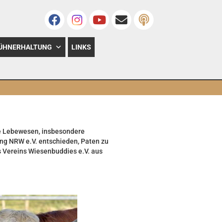
ÜHNERHALTUNG
LINKS
re Lebewesen, insbesondere
ung NRW e.V. entschieden, Paten zu
s Vereins Wiesenbuddies e.V. aus