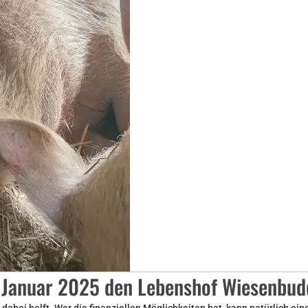
 Januar 2025 den Lebenshof Wiesenbuddi