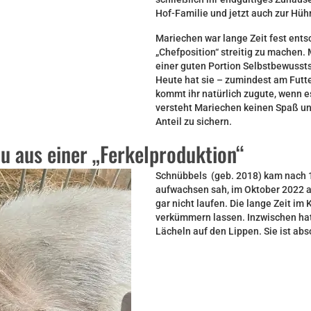
Hof-Familie und jetzt auch zur Hü
Mariechen war lange Zeit fest ents
„Chefposition“ streitig zu machen. 
einer guten Portion Selbstbewusstse
Heute hat sie – zumindest am Futte
kommt ihr natürlich zugute, wenn 
versteht Mariechen keinen Spaß un
Anteil zu sichern.
u aus einer „Ferkelproduktion“
Schnübbels (geb. 2018) kam nach 14
aufwachsen sah, im Oktober 2022 au
gar nicht laufen. Die lange Zeit im
verkümmern lassen. Inzwischen hat 
Lächeln auf den Lippen. Sie ist ab