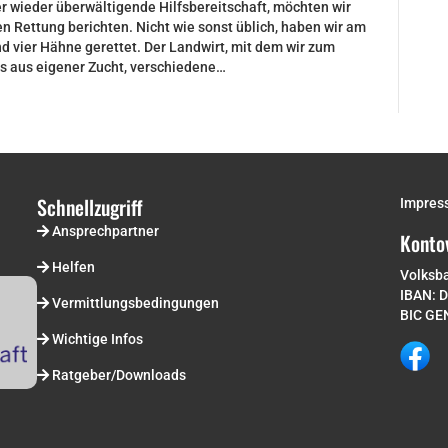
 wieder überwältigende Hilfsbereitschaft, möchten wir
en Rettung berichten. Nicht wie sonst üblich, haben wir am
 vier Hähne gerettet. Der Landwirt, mit dem wir zum
ils aus eigener Zucht, verschiedene…
Schnellzugriff
Impres
Ansprechpartner
Konto
Helfen
Volksb
IBAN: 
Vermittlungsbedingungen
BIC G
Wichtige Infos
Ratgeber/Downloads