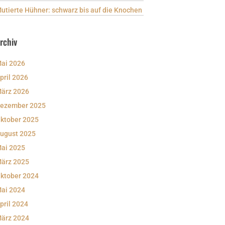
utierte Hühner: schwarz bis auf die Knochen
rchiv
ai 2026
pril 2026
ärz 2026
ezember 2025
ktober 2025
ugust 2025
ai 2025
ärz 2025
ktober 2024
ai 2024
pril 2024
ärz 2024