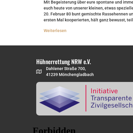
Mit Begeisterung über eure spontane und immer
euch heute von unserer kleinen, etwas speziell
20. Februar 80 bunt gemischte Rassehennen und
ersten Mal kooperierten, hält ganz bewusst, te
Weiterlesen
Hühnerrettung NRW e.V.
Dahlener Straße 700,
41239 Mönchengladbach