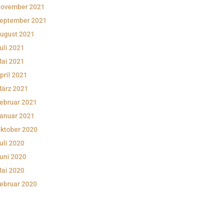
ovember 2021
eptember 2021
ugust 2021
uli 2021
ai 2021
pril 2021
ärz 2021
ebruar 2021
anuar 2021
ktober 2020
uli 2020
uni 2020
ai 2020
ebruar 2020