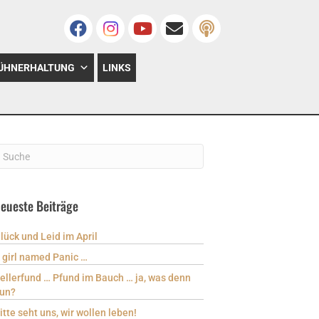
ÜHNERHALTUNG
LINKS
eueste Beiträge
lück und Leid im April
 girl named Panic …
ellerfund … Pfund im Bauch … ja, was denn
un?
itte seht uns, wir wollen leben!