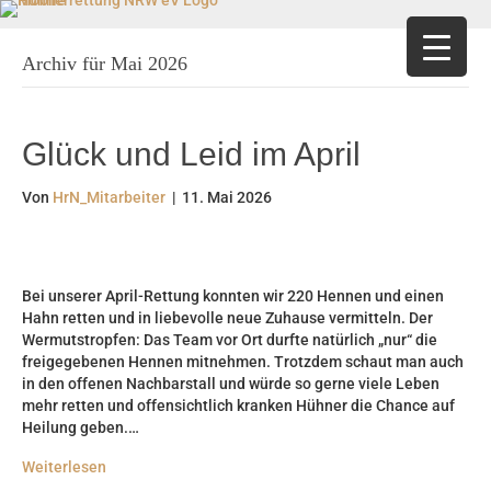
am
uTube
 eine E-Mail
Archiv für Mai 2026
Glück und Leid im April
Von
HrN_Mitarbeiter
|
11. Mai 2026
Bei unserer April-Rettung konnten wir 220 Hennen und einen
Hahn retten und in liebevolle neue Zuhause vermitteln. Der
Wermutstropfen: Das Team vor Ort durfte natürlich „nur“ die
freigegebenen Hennen mitnehmen. Trotzdem schaut man auch
in den offenen Nachbarstall und würde so gerne viele Leben
mehr retten und offensichtlich kranken Hühner die Chance auf
Heilung geben.…
Weiterlesen