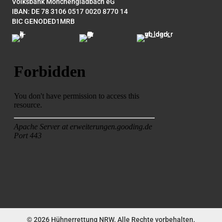
Volksbank Mönchengladbach eG
IBAN: DE 78 3106 0517 0020 8770 14
BIC GENODED1MRB
© 2026 Hühnerrettung NRW. Alle Rechte vorbehalten.