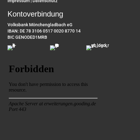
Impressum
|
Datenschutz
Kontoverbindung
Volksbank Mönchengladbach eG
IBAN: DE 78 3106 0517 0020 8770 14
BIC GENODED1MRB