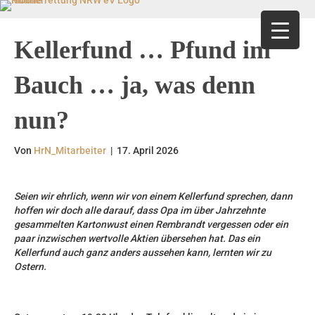
am
uTube
 eine E-Mail
Kellerfund … Pfund im
Bauch … ja, was denn
nun?
Von
HrN_Mitarbeiter
|
17. April 2026
Seien wir ehrlich, wenn wir von einem Kellerfund sprechen, dann
hoffen wir doch alle darauf, dass Opa im über Jahrzehnte
gesammelten Kartonwust einen Rembrandt vergessen oder ein
paar inzwischen wertvolle Aktien übersehen hat. Das ein
Kellerfund auch ganz anders aussehen kann, lernten wir zu
Ostern.